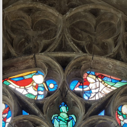
0:00
0:00