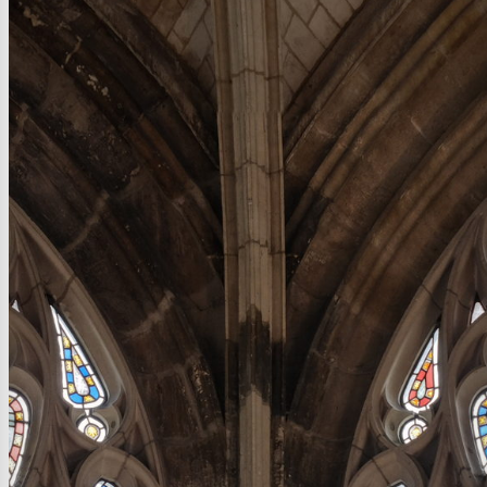
0:00
0:00